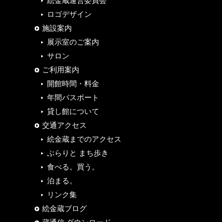
絵金蔵運営委員会
ロゴデザイン
施設案内
展示室のご案内
サロン
ご利用案内
開館時間・料金
年間パスポート
貸し館について
交通アクセス
絵金蔵までのアクセス
ぶらりと まち歩き
食べる。買う。
泊まる。
リンク集
絵金蔵ブログ