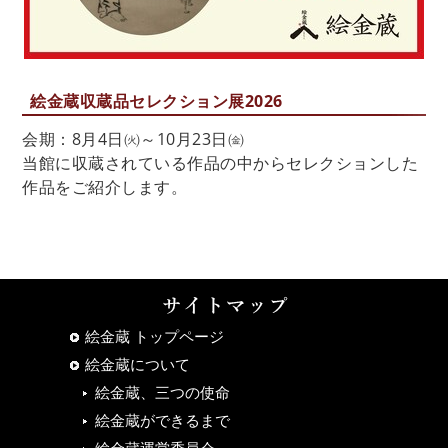
絵金蔵収蔵品セレクション展2026
会期：8月4日㈫～10月23日㈮
当館に収蔵されている作品の中からセレクションした
作品をご紹介します。
絵金蔵 トップページ
絵金蔵について
絵金蔵、三つの使命
絵金蔵ができるまで