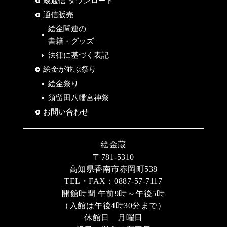
蔵通信 ダウンロード
通信販売
絵金関連の
書籍・グッズ
法律に基づく表記
絵金が並ぶ祭り
絵金祭り
須留田八幡宮神祭
お問い合わせ
絵金蔵
〒781-5310
高知県香南市赤岡町538
TEL・FAX：0887-57-7117
開館時間 午前9時～午後5時
（入館は午後4時30分まで）
休館日 月曜日