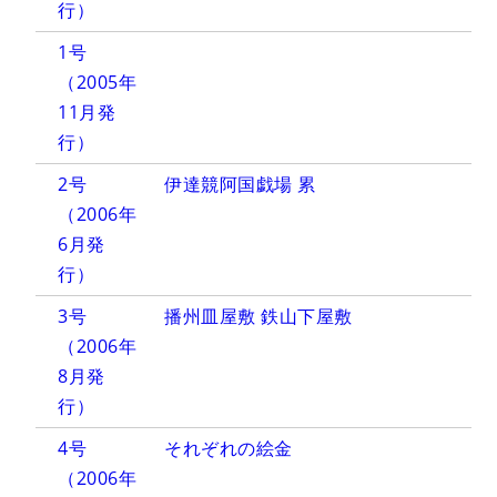
行）
1号
（2005年
11月発
行）
2号
伊達競阿国戯場 累
（2006年
6月発
行）
3号
播州皿屋敷 鉄山下屋敷
（2006年
8月発
行）
4号
それぞれの絵金
（2006年