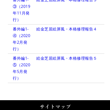
③（2019
年11月発
行）
番外編1-
絵金芝居絵屏風・本格修理報告４
④（2020
年2月発
行）
番外編1-
絵金芝居絵屏風・本格修理報告５
⑤（2020
年5月発
行）