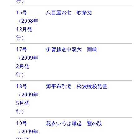
行）
16号
八百屋お七 歌祭文
（2008年
12月発
行）
17号
伊賀越道中双六 岡崎
（2009年
2月発
行）
18号
源平布引滝 松波検校琵琶
（2009年
5月発
行）
19号
花衣いろは縁起 鷲の段
（2009年