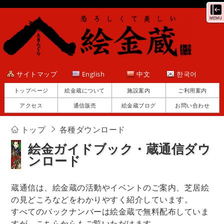
MEMU
サイトマップ
English
中文
한국어
トップページ
絵金蔵について
施設案内
ご利用案内
アクセス
通信販売
絵金蔵ブログ
お問い合わせ
トップ
各種ダウンロード
絵金ガイドブック・蔵通信ダウ
ンロード
蔵通信は、絵金蔵の活動やイベントのご案内、芝居絵
の見どころなどをわかりやすく紹介しています。
すべてのバックナンバーは絵金蔵で無料配布していま
すが、こちらからもご覧いただけます。