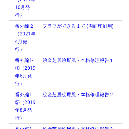
10月発
行）
番外編２
フラフができるまで (両面印刷用)
（2021年
4月発
行）
番外編1-
絵金芝居絵屏風・本格修理報告１
①（2019
年6月発
行）
番外編1-
絵金芝居絵屏風・本格修理報告２
②（2019
年8月発
行）
番外編1-
絵金芝居絵屏風・本格修理報告３