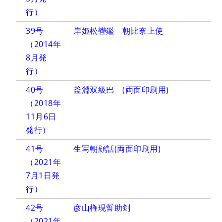
行）
39号
岸姫松轡鑑 朝比奈上使
（2014年
8月発
行）
40号
釜淵双級巴 (両面印刷用)
（2018年
11月6日
発行）
41号
生写朝顔話(両面印刷用)
（2021年
7月1日発
行）
42号
彦山権現誓助剣
（2021年