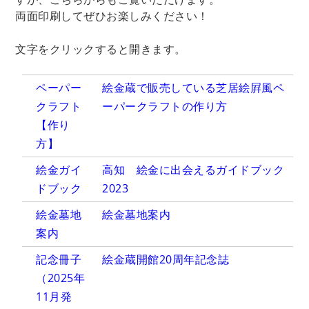
両面印刷してぜひお楽しみください！
文字をクリックすると開きます。
ペーパー
絵金蔵で販売している芝居絵屛風ペ
クラフト
ーパークラフトの作り方
【作り
方】
絵金ガイ
高知 絵金に出会えるガイドブック
ドブック
2023
絵金墓地
絵金墓地案内
案内
記念冊子
絵金蔵開館20周年記念誌
（2025年
11月発