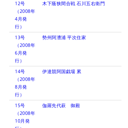
12号
木下蔭狭間合戦 石川五右衛門
（2008年
4月発
行）
13号
勢州阿漕浦 平次住家
（2008年
6月発
行）
14号
伊達競阿国戯場 累
（2008年
8月発
行）
15号
伽羅先代萩 御殿
（2008年
10月発