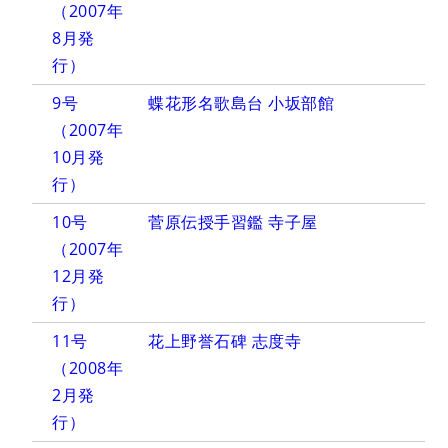
（2007年
8月発
行）
9号
蝶花形名歌島台 小坂部館
（2007年
10月発
行）
10号
菅原伝授手習鑑 寺子屋
（2007年
12月発
行）
11号
花上野誉石碑 志度寺
（2008年
2月発
行）