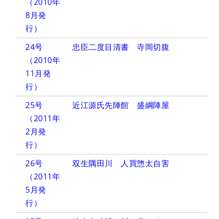
（2010年
8月発
行）
24号
忠臣二度目清書 寺岡切腹
（2010年
11月発
行）
25号
近江源氏先陣館 盛綱陣屋
（2011年
2月発
行）
26号
双生隅田川 人買惣太自害
（2011年
5月発
行）