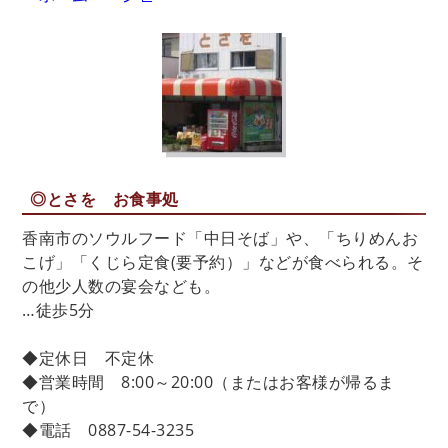
◎とさを お食事処
香南市のソウルフード「中日そば」や、「ちりめんお
こげ」「くじら定食(要予約）」などが食べられる。そ
の他少人数の宴会なども。
…徒歩5分
◆定休日 不定休
◆営業時間 8:00～20:00（またはお客様が帰るま
で）
◆電話 0887-54-3235