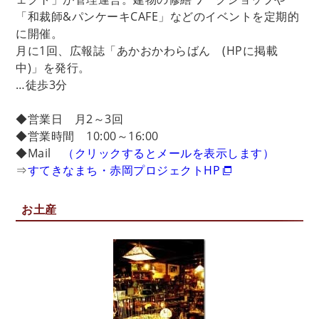
「和裁師&パンケーキCAFE」などのイベントを定期的
に開催。
月に1回、広報誌「あかおかわらばん (HPに掲載
中)」を発行。
…徒歩3分
◆営業日 月2～3回
◆営業時間 10:00～16:00
◆Mail
（クリックするとメールを表示します）
⇒
すてきなまち・赤岡プロジェクトHP
お土産