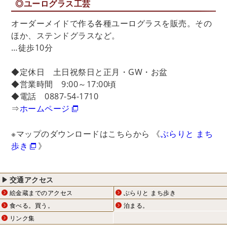
◎ユーログラス工芸
オーダーメイドで作る各種ユーログラスを販売。その
ほか、ステンドグラスなど。
…徒歩10分
◆定休日 土日祝祭日と正月・GW・お盆
◆営業時間 9:00～17:00頃
◆電話 0887-54-1710
⇒
ホームページ
※マップのダウンロードはこちらから 《
ぶらりと まち
歩き
》
交通アクセス
絵金蔵までのアクセス
ぶらりと まち歩き
食べる。買う。
泊まる。
リンク集