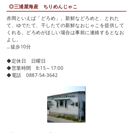
◎三浦屋海産 ちりめんじゃこ
赤岡といえば「どろめ」。新鮮などろめと、とれた
て、ゆでたて、干したての新鮮なおじゃこを提供して
くれる。どろめがほしい場合は事前に連絡するとなお
よし。
…徒歩10分
◆定休日 日曜日
◆営業時間 8:15～17:00
◆電話 0887-54-3642