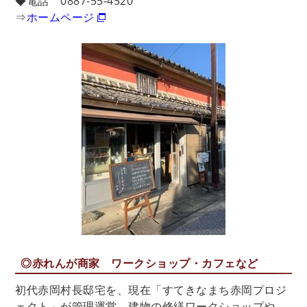
◆電話 0887-55-4520
⇒
ホームページ
◎赤れんが商家 ワークショップ・カフェなど
初代赤岡村長邸宅を、現在「すてきなまち赤岡プロジ
ェクト」が管理運営。建物の修繕ワークショップや