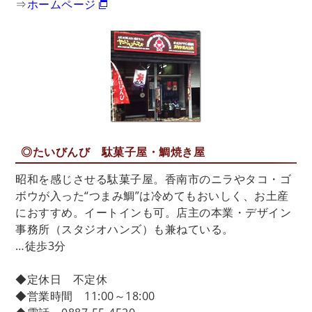
⇒
ホームページ
◎たいびんび 駄菓子屋・鯛焼き屋
昭和を感じさせる駄菓子屋。香南市のニラやタコ・ゴ
ボウが入った“つまみ鯛”は冷めてもおいしく、お土産
におすすめ。イートインも可。店主の本業・デザイン
事務所（スタジオハンズ）も兼ねている。
…徒歩3分
◆定休日 不定休
◆営業時間 11:00～18:00